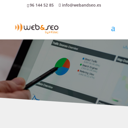
96 144 52 85
info@webandseo.es