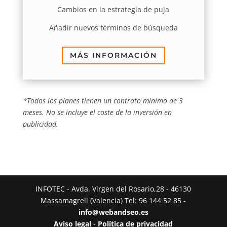
Cambios en la estrategia de puja
Añadir nuevos términos de búsqueda
MÁS INFORMACIÓN
*Todos los planes tienen un contrato mínimo de 3
meses. No se incluye el coste de la inversión en
publicidad.
INFOTEC - Avda. Virgen del Rosario,28 - 46130
Massamagrell (Valencia) Tel: 96 144 52 85 -
info@webandseo.es
Aviso legal
-
Política de privacidad